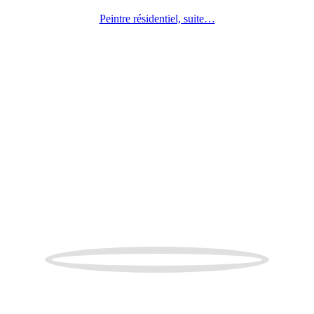
Peintre résidentiel, suite…
PEINTRE EN BÂTIMENT