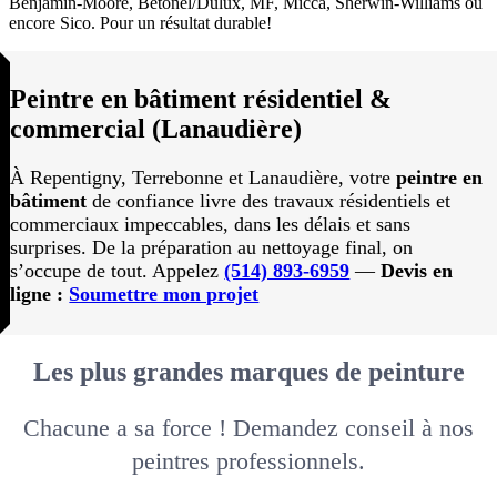
Benjamin-Moore, Bétonel/Dulux, MF, Micca, Sherwin-Williams ou
encore Sico. Pour un résultat durable!
Peintre en bâtiment résidentiel &
commercial (Lanaudière)
À Repentigny, Terrebonne et Lanaudière, votre
peintre en
bâtiment
de confiance livre des travaux résidentiels et
commerciaux impeccables, dans les délais et sans
surprises. De la préparation au nettoyage final, on
s’occupe de tout. Appelez
(514) 893-6959
—
Devis en
ligne :
Soumettre mon projet
Les plus grandes marques de peinture
Chacune a sa force ! Demandez conseil à nos
peintres professionnels.