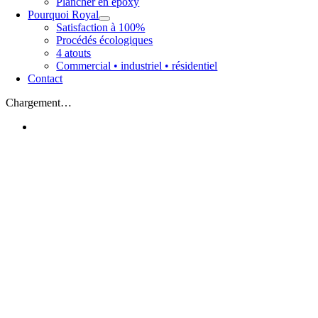
Plancher en époxy
Pourquoi Royal
Satisfaction à 100%
Procédés écologiques
4 atouts
Commercial • industriel • résidentiel
Contact
Chargement…