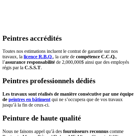
industrielle, commerciale, résidentielle et
institutionnelle. Demandez-nous une
estimation de vos projets, c’est gratuit!
Peintres accrédités
Toutes nos estimations incluent le contrat de garantie sur nos
travaux, la
licence R.B.Q
.
, la carte de
compétence C.C.Q.
,
l’
assurance responsabilité
de 2,000,000$ ainsi que des employés
régis par la
C.S.S.T
.
Peintres professionnels dédiés
Les travaux sont réalisés de manière consécutive par une équipe
de
peintres en bâtiment
qui ne s’occupera que de vos travaux
jusqu’à la fin de ceux-ci.
Peinture de haute qualité
Nous ne faisons appel qu’à des
fournisseurs reconnus
comme