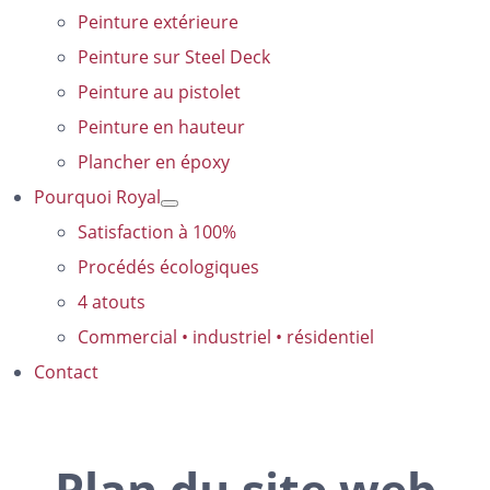
Peinture extérieure
Peinture sur Steel Deck
Peinture au pistolet
Peinture en hauteur
Plancher en époxy
Pourquoi Royal
Satisfaction à 100%
Procédés écologiques
4 atouts
Commercial • industriel • résidentiel
Contact
Plan du site web