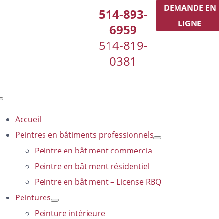
Passer
DEMANDE EN
514-893-
au
LIGNE
6959
contenu
514-819-
0381
Toggle
Navigation
Accueil
Peintres en bâtiments professionnels
Peintre en bâtiment commercial
Peintre en bâtiment résidentiel
Peintre en bâtiment – License RBQ
Peintures
Peinture intérieure