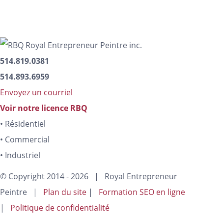
514.819.0381
514.893.6959
Envoyez un courriel
Voir notre licence RBQ
• Résidentiel
• Commercial
• Industriel
© Copyright 2014 -
2026 | Royal Entrepreneur
Peintre |
Plan du site
|
Formation SEO en ligne
|
Politique de confidentialité
Facebook
Myspace