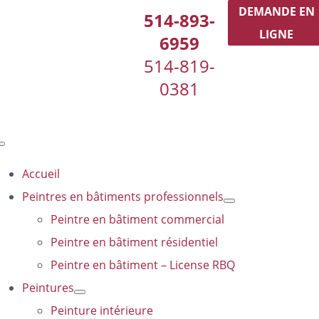
Passer
DEMANDE EN
514-893-
au
LIGNE
6959
contenu
514-819-
0381
Toggle
Navigation
Accueil
Peintres en bâtiments professionnels
Peintre en bâtiment commercial
Peintre en bâtiment résidentiel
Peintre en bâtiment – License RBQ
Peintures
Peinture intérieure