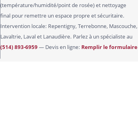
(température/humidité/point de rosée) et nettoyage
final pour remettre un espace propre et sécuritaire.
Intervention locale: Repentigny, Terrebonne, Mascouche,
Lavaltrie, Laval et Lanaudière. Parlez à un spécialiste au
(514) 893-6959
— Devis en ligne:
Remplir le formulaire
Travaux de peinture en hauteur…
Conseils d’un peintre professionnel.