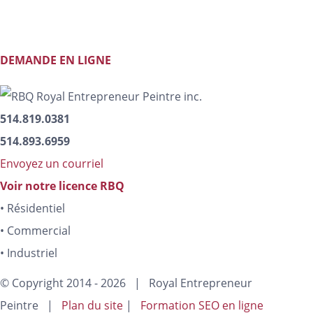
Conseils d’un peintre professionnel.
DEMANDE EN LIGNE
514.819.0381
514.893.6959
Envoyez un courriel
Voir notre licence RBQ
• Résidentiel
• Commercial
• Industriel
© Copyright 2014 -
2026 | Royal Entrepreneur
Peintre |
Plan du site
|
Formation SEO en ligne