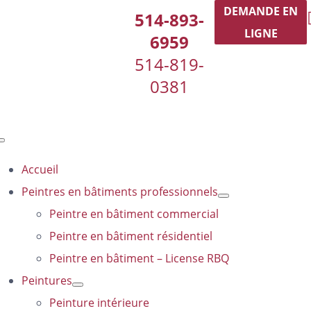
Passer
DEMANDE EN
514-893-
au
LIGNE
6959
contenu
514-819-
0381
Toggle
Navigation
Accueil
Peintres en bâtiments professionnels
Peintre en bâtiment commercial
Peintre en bâtiment résidentiel
Peintre en bâtiment – License RBQ
Peintures
Peinture intérieure