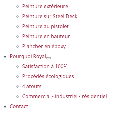
Peinture extérieure
Peinture sur Steel Deck
Peinture au pistolet
Peinture en hauteur
Plancher en époxy
Pourquoi Royal
Satisfaction à 100%
Procédés écologiques
4 atouts
Commercial • industriel • résidentiel
Contact
Le recours à des