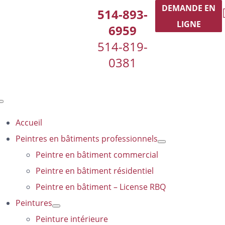
Passer
DEMANDE EN
514-893-
au
LIGNE
6959
contenu
514-819-
0381
Toggle
Navigation
Accueil
Peintres en bâtiments professionnels
Peintre en bâtiment commercial
Peintre en bâtiment résidentiel
Peintre en bâtiment – License RBQ
Peintures
Peinture intérieure