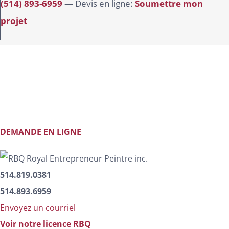
(514) 893-6959
— Devis en ligne:
Soumettre mon
projet
Demandez un devis!
Conseils d’un peintre professionnel.
DEMANDE EN LIGNE
514.819.0381
514.893.6959
Envoyez un courriel
Voir notre licence RBQ