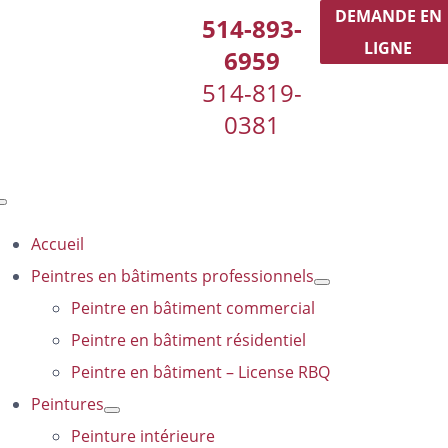
Passer
DEMANDE EN
514-893-
au
LIGNE
6959
contenu
514-819-
0381
Toggle
Navigation
Accueil
Peintres en bâtiments professionnels
Peintre en bâtiment commercial
Peintre en bâtiment résidentiel
Peintre en bâtiment – License RBQ
Peintures
Peinture intérieure