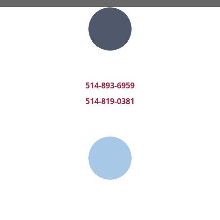
Téléphone
514-893-6959
514-819-0381
Heures d'ouverture
Lundi au vendredi de 9h – 20h