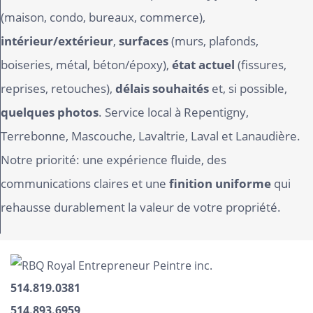
(maison, condo, bureaux, commerce),
intérieur/extérieur
,
surfaces
(murs, plafonds,
boiseries, métal, béton/époxy),
état actuel
(fissures,
reprises, retouches),
délais souhaités
et, si possible,
quelques photos
. Service local à Repentigny,
Terrebonne, Mascouche, Lavaltrie, Laval et Lanaudière.
Notre priorité: une expérience fluide, des
communications claires et une
finition uniforme
qui
rehausse durablement la valeur de votre propriété.
514.819.0381
514.893.6959