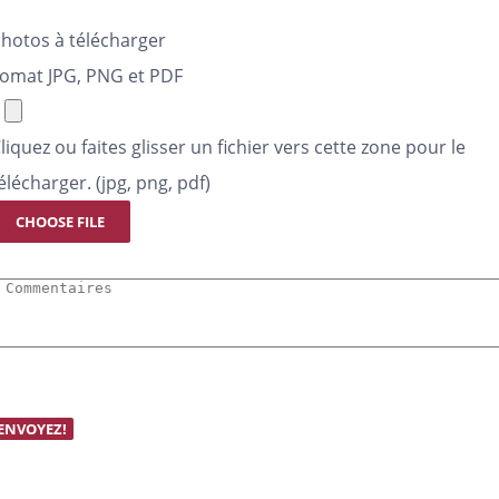
hotos à télécharger
omat JPG, PNG et PDF
liquez ou faites glisser un fichier vers cette zone pour le
élécharger. (jpg, png, pdf)
CHOOSE FILE
ENVOYEZ!